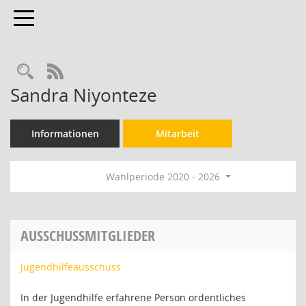
Toggle navigation
Rechercheauswahl
RSS-Feed
Sandra Niyonteze
Informationen
Mitarbeit
Wahlperiode 2020 - 2026
AUSSCHUSSMITGLIEDER
Jugendhilfeausschuss
In der Jugendhilfe erfahrene Person ordentliches