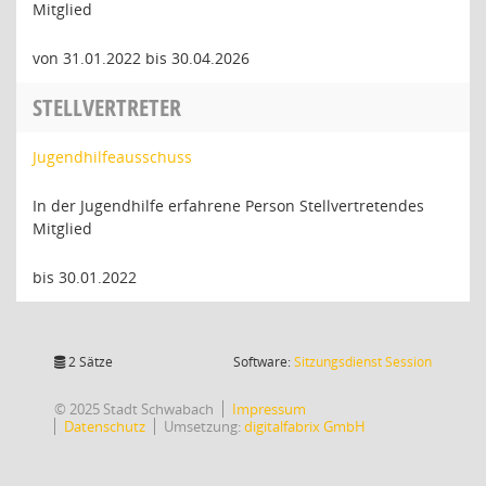
Mitglied
von 31.01.2022 bis 30.04.2026
STELLVERTRETER
Jugendhilfeausschuss
In der Jugendhilfe erfahrene Person Stellvertretendes
Mitglied
bis 30.01.2022
(Wird in
2 Sätze
Software:
Sitzungsdienst
Session
© 2025 Stadt Schwabach
Impressum
Datenschutz
Umsetzung:
digitalfabrix GmbH