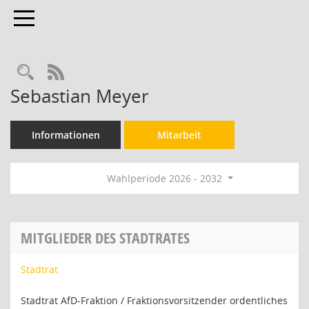
Toggle navigation
Rechercheauswahl
RSS-Feed
Sebastian Meyer
Informationen
Mitarbeit
Wahlperiode 2026 - 2032
MITGLIEDER DES STADTRATES
Stadtrat
Stadtrat AfD-Fraktion / Fraktionsvorsitzender ordentliches