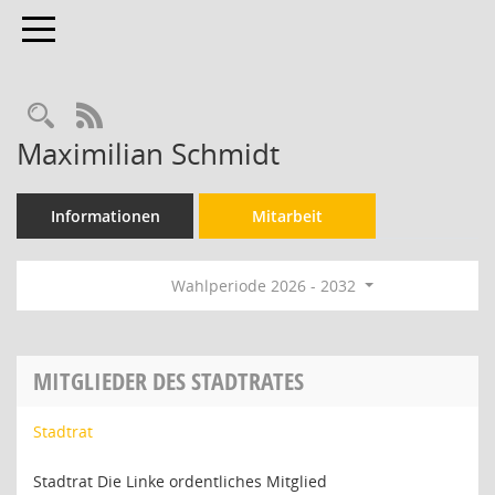
Toggle navigation
Rechercheauswahl
RSS-Feed
Maximilian Schmidt
Informationen
Mitarbeit
Wahlperiode 2026 - 2032
MITGLIEDER DES STADTRATES
Stadtrat
Stadtrat Die Linke ordentliches Mitglied