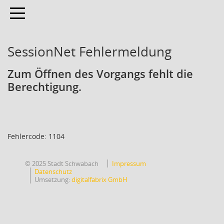
Toggle navigation
SessionNet Fehlermeldung
Zum Öffnen des Vorgangs fehlt die
Berechtigung.
Fehlercode: 1104
© 2025 Stadt Schwabach
Impressum
Datenschutz
Umsetzung:
digitalfabrix GmbH