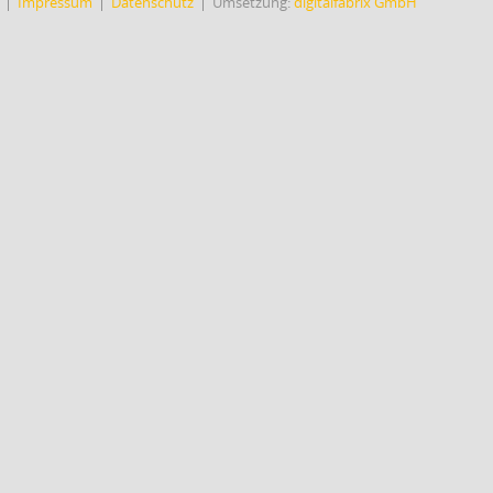
Impressum
Datenschutz
Umsetzung:
digitalfabrix GmbH