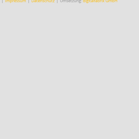
Impressum
Datenschutz
Umsetzung:
digitalfabrix GmbH