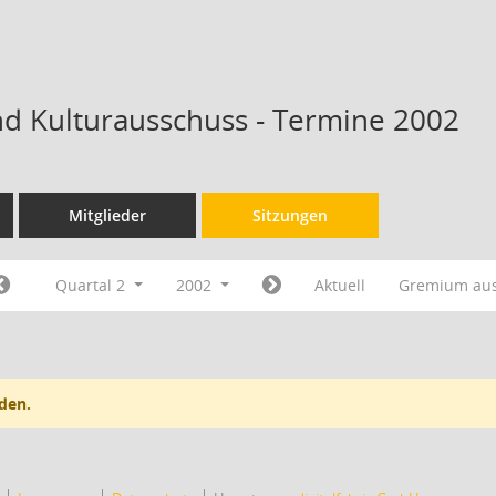
nd Kulturausschuss - Termine 2002
Mitglieder
Sitzungen
Quartal 2
2002
Aktuell
Gremium au
den.