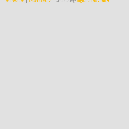
Impressum
Datenschutz
Umsetzung:
digitalfabrix GmbH