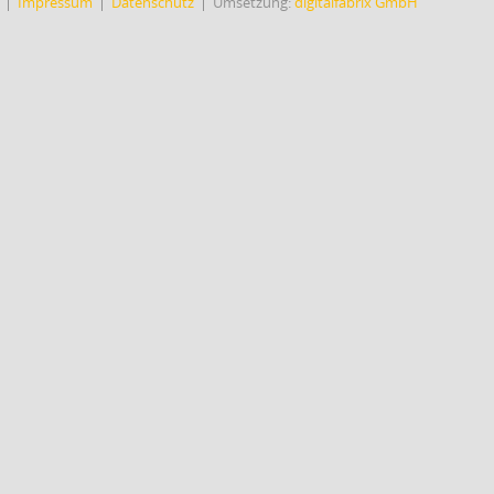
Impressum
Datenschutz
Umsetzung:
digitalfabrix GmbH