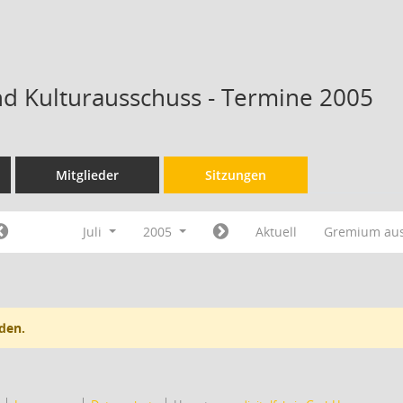
nd Kulturausschuss - Termine 2005
Mitglieder
Sitzungen
Juli
2005
Aktuell
Gremium au
den.