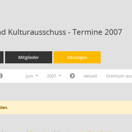
nd Kulturausschuss - Termine 2007
Mitglieder
Sitzungen
Juni
2007
Aktuell
Gremium au
den.