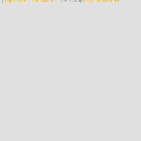
Impressum
Datenschutz
Umsetzung:
digitalfabrix GmbH