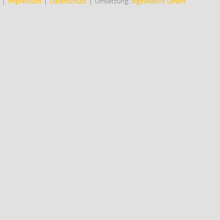
Impressum
Datenschutz
Umsetzung:
digitalfabrix GmbH