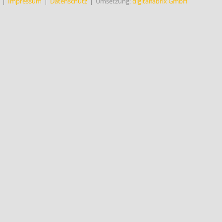
Impressum
Datenschutz
Umsetzung:
digitalfabrix GmbH