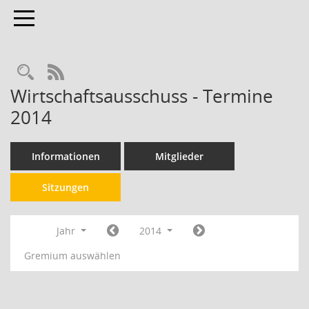
Toggle navigation
RSS-Feed
Wirtschaftsausschuss - Termine
2014
Informationen
Mitglieder
Sitzungen
Jahr
2014
Gremium auswählen