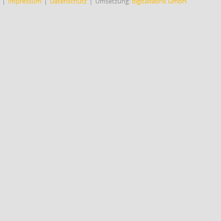
Impressum
Datenschutz
Umsetzung:
digitalfabrix GmbH