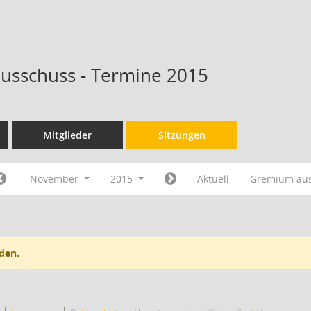
ausschuss - Termine 2015
Mitglieder
Sitzungen
November
2015
Aktuell
Gremium au
den.