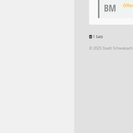
BM
Öffe
1 Satz
© 2025 Stadt Schwabach