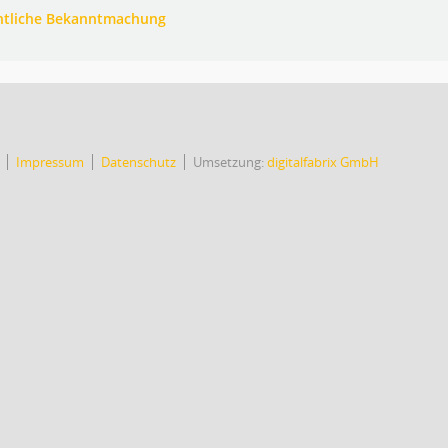
ntliche Bekanntmachung
Impressum
Datenschutz
Umsetzung:
digitalfabrix GmbH