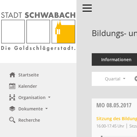
Toggle navigation
Bildungs- u
Informationen
Startseite
Quartal
Kalender
Organisation
MO
08.05.2017
Dokumente
Sitzung des Bildun
Recherche
16:00-17:45 Uhr
Sitz