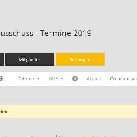
ausschuss - Termine 2019
Mitglieder
Sitzungen
Februar
2019
Aktuell
Gremium au
den.