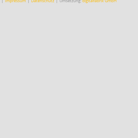
Impressum
Datenschutz
Umsetzung:
digitalfabrix GmbH