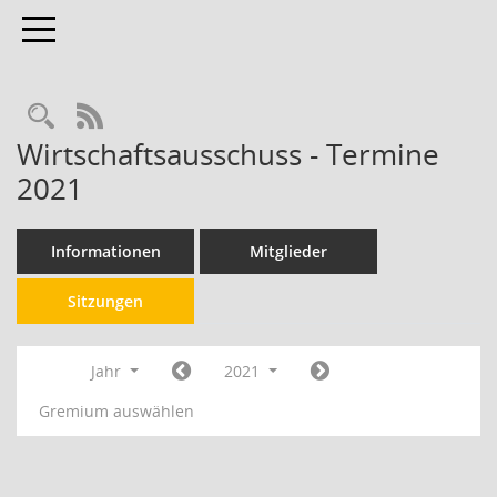
Toggle navigation
RSS-Feed
Wirtschaftsausschuss - Termine
2021
Informationen
Mitglieder
Sitzungen
Jahr
2021
Gremium auswählen