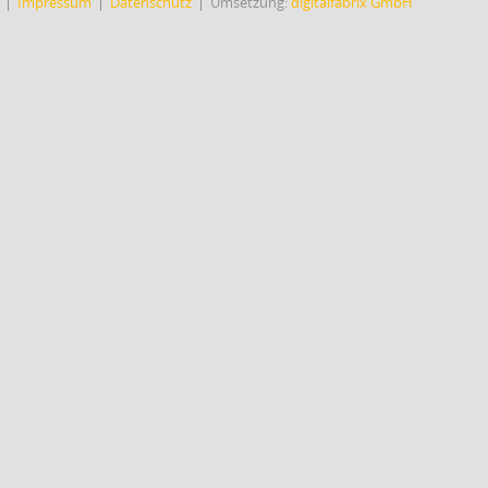
Impressum
Datenschutz
Umsetzung:
digitalfabrix GmbH