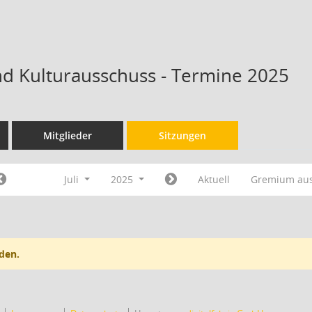
nd Kulturausschuss - Termine 2025
Mitglieder
Sitzungen
Juli
2025
Aktuell
Gremium au
den.