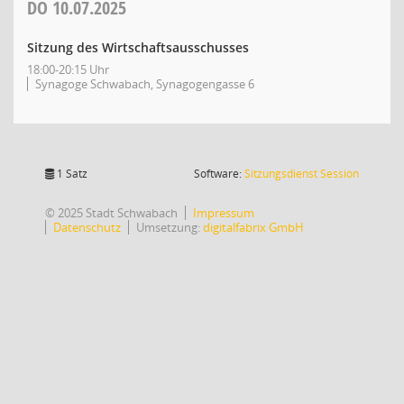
DO
10.07.2025
Sitzung des Wirtschaftsausschusses
18:00-20:15 Uhr
Synagoge Schwabach, Synagogengasse 6
(Wird in
1 Satz
Software:
Sitzungsdienst
Session
© 2025 Stadt Schwabach
Impressum
Datenschutz
Umsetzung:
digitalfabrix GmbH