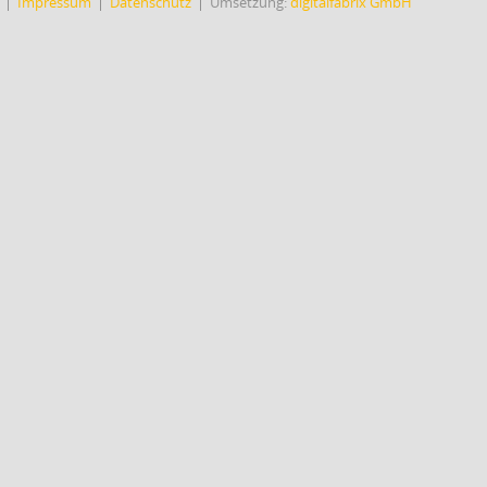
Impressum
Datenschutz
Umsetzung:
digitalfabrix GmbH