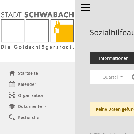
Toggle navigation
Sozialhilfe
Informationen
Startseite
Quartal
Kalender
Organisation
Dokumente
Keine Daten gefun
Recherche