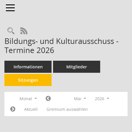
Toggle navigation
RSS-Feed
Bildungs- und Kulturausschuss -
Termine 2026
Informationen
Mitglieder
Sitzungen
Monat
Mai
2026
Aktuell
Gremium auswählen