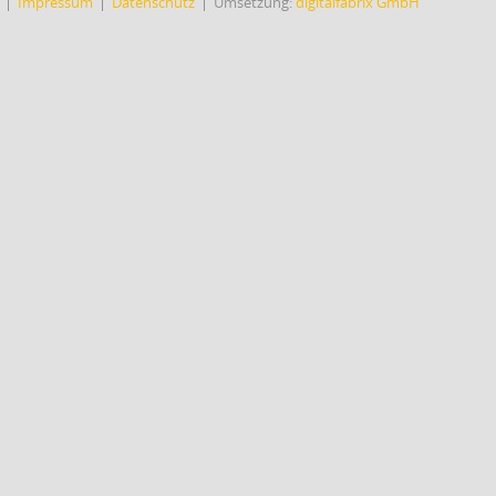
Impressum
Datenschutz
Umsetzung:
digitalfabrix GmbH