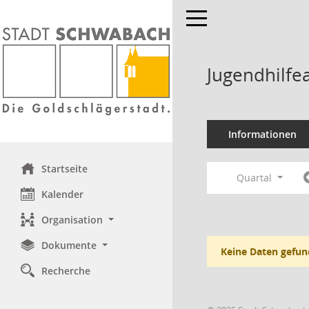
Toggle navigation
Jugendhilfe
Informationen
Startseite
Quartal
Kalender
Organisation
Dokumente
Keine Daten gefun
Recherche