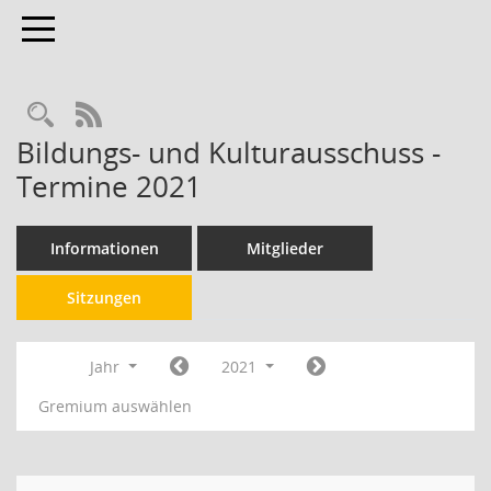
Toggle navigation
RSS-Feed
Bildungs- und Kulturausschuss -
Termine 2021
Informationen
Mitglieder
Sitzungen
Jahr
2021
Gremium auswählen