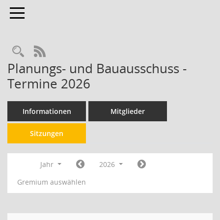
Toggle navigation
RSS-Feed
Planungs- und Bauausschuss -
Termine 2026
Informationen
Mitglieder
Sitzungen
Jahr
2026
Gremium auswählen