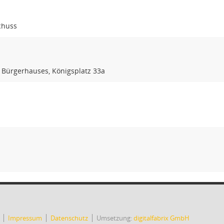
chuss
 Bürgerhauses, Königsplatz 33a
Impressum
Datenschutz
Umsetzung:
digitalfabrix GmbH