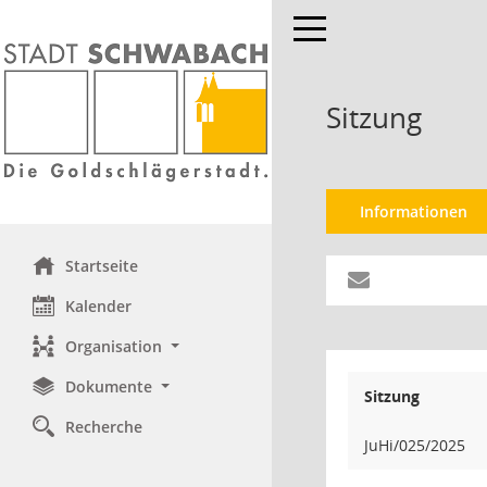
Toggle navigation
Sitzung
Informationen
Startseite
Kalender
Organisation
Dokumente
Sitzung
Recherche
JuHi/025/2025