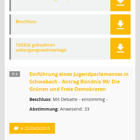
Beschluss
150326 gebuehren
uebergangswohnanlage
Einführung eines Jugendparlamentes in
Ö 6
Schwabach - Antrag Bündnis 90/ Die
Grünen und Freie Demokraten
Beschluss:
Mit Debatte - einstimmig -
Abstimmung:
Anwesend: 33
A.22/043/2015