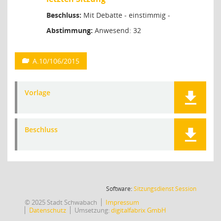
Beschluss:
Mit Debatte - einstimmig -
Abstimmung:
Anwesend: 32
A.10/106/2015
Vorlage
Beschluss
(Wird in
Software:
Sitzungsdienst
Session
© 2025 Stadt Schwabach
Impressum
Datenschutz
Umsetzung:
digitalfabrix GmbH