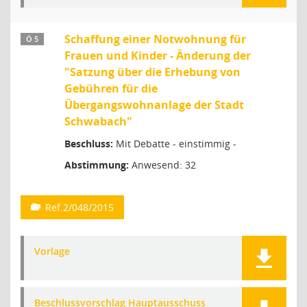
Schaffung einer Notwohnung für
Ö 5
Frauen und Kinder - Änderung der
"Satzung über die Erhebung von
Gebühren für die
Übergangswohnanlage der Stadt
Schwabach"
Beschluss:
Mit Debatte - einstimmig -
Abstimmung:
Anwesend: 32
Ref.2/048/2015
Vorlage
Beschlussvorschlag Hauptausschuss