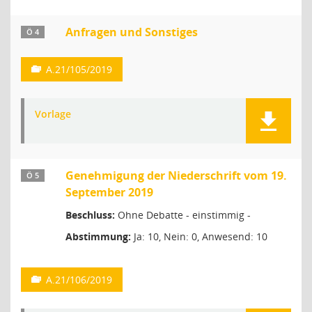
Anfragen und Sonstiges
Ö 4
A.21/105/2019
Vorlage
Genehmigung der Niederschrift vom 19.
Ö 5
September 2019
Beschluss:
Ohne Debatte - einstimmig -
Abstimmung:
Ja: 10, Nein: 0, Anwesend: 10
A.21/106/2019