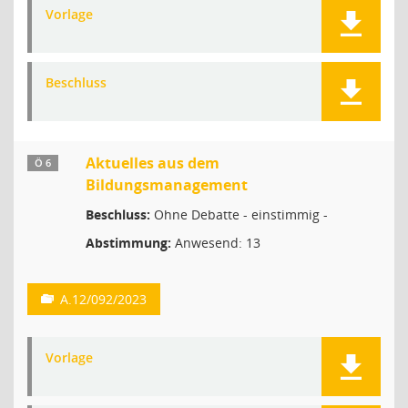
Vorlage
Beschluss
Aktuelles aus dem
Ö 6
Bildungsmanagement
Beschluss:
Ohne Debatte - einstimmig -
Abstimmung:
Anwesend: 13
A.12/092/2023
Vorlage