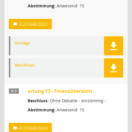
Abstimmung:
Anwesend: 15
A.27/046/2023
Vorlage
Beschluss
ortung 13 - Finanzübersicht
Ö 3
Beschluss:
Ohne Debatte - einstimmig -
Abstimmung:
Anwesend: 15
A.27/048/2023