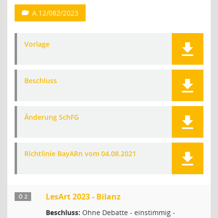
A.12/082/2023
Vorlage
Beschluss
Änderung SchFG
Richtlinie BayARn vom 04.08.2021
LesArt 2023 - Bilanz
Ö 2
Beschluss:
Ohne Debatte - einstimmig -