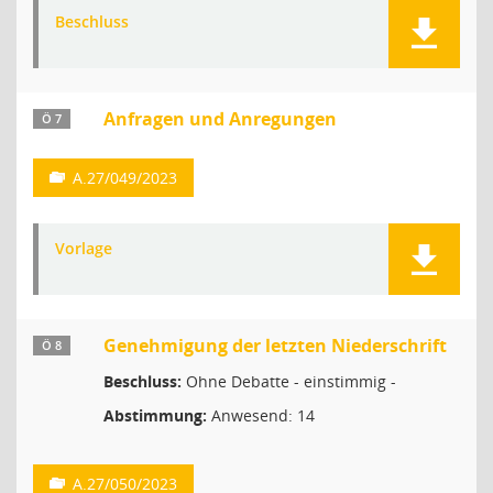
Beschluss
Anfragen und Anregungen
Ö 7
A.27/049/2023
Vorlage
Genehmigung der letzten Niederschrift
Ö 8
Beschluss:
Ohne Debatte - einstimmig -
Abstimmung:
Anwesend: 14
A.27/050/2023