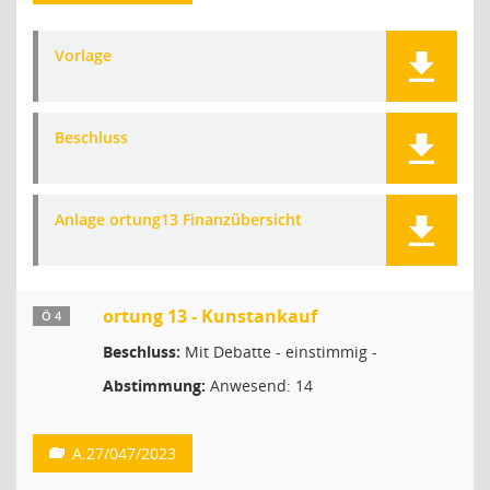
Vorlage
Beschluss
Anlage ortung13 Finanzübersicht
ortung 13 - Kunstankauf
Ö 4
Beschluss:
Mit Debatte - einstimmig -
Abstimmung:
Anwesend: 14
A.27/047/2023