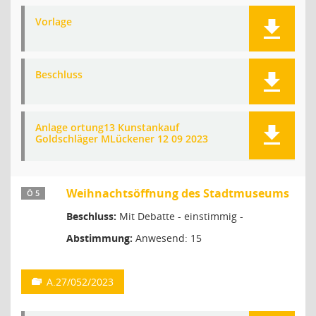
Vorlage
Beschluss
Anlage ortung13 Kunstankauf
Goldschläger MLückener 12 09 2023
Weihnachtsöffnung des Stadtmuseums
Ö 5
Beschluss:
Mit Debatte - einstimmig -
Abstimmung:
Anwesend: 15
A.27/052/2023