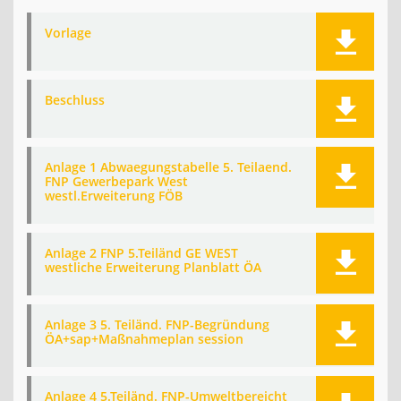
Vorlage
Beschluss
Anlage 1 Abwaegungstabelle 5. Teilaend.
FNP Gewerbepark West
westl.Erweiterung FÖB
Anlage 2 FNP 5.Teiländ GE WEST
westliche Erweiterung Planblatt ÖA
Anlage 3 5. Teiländ. FNP-Begründung
ÖA+sap+Maßnahmeplan session
Anlage 4 5.Teiländ. FNP-Umweltbereicht