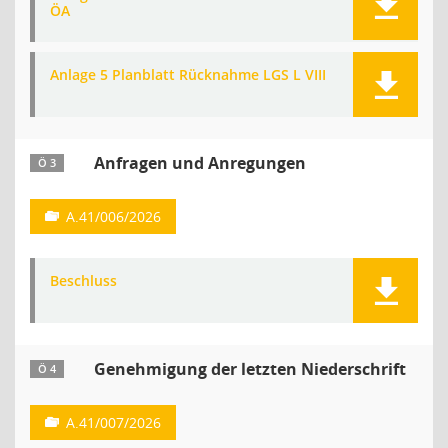
ÖA
Anlage 5 Planblatt Rücknahme LGS L VIII
Anfragen und Anregungen
Ö 3
A.41/006/2026
Beschluss
Genehmigung der letzten Niederschrift
Ö 4
A.41/007/2026