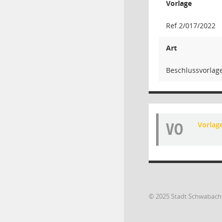
Vorlage
Ref.2/017/2022
Art
Beschlussvorlag
VO
Vorlag
© 2025 Stadt Schwabach