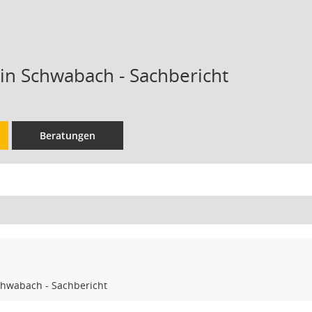
 in Schwabach - Sachbericht
Beratungen
chwabach - Sachbericht