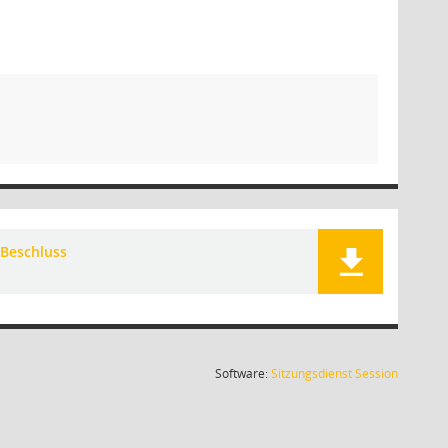
Beschluss
(Wird in
Software:
Sitzungsdienst
Session