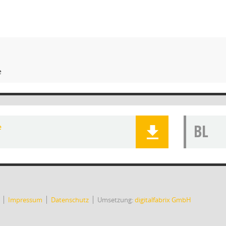
e
BL
e
Impressum
Datenschutz
Umsetzung:
digitalfabrix GmbH