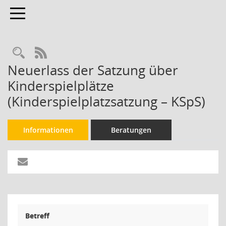
Toggle navigation
Rechercheauswahl
RSS-Feed
Neuerlass der Satzung über
Kinderspielplätze
(Kinderspielplatzsatzung – KSpS)
Informationen
Beratungen
Betreff