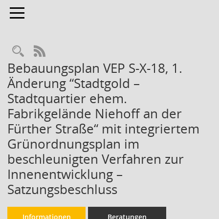
Toggle navigation
Rechercheauswahl
RSS-Feed
Bebauungsplan VEP S-X-18, 1.
Änderung “Stadtgold –
Stadtquartier ehem.
Fabrikgelände Niehoff an der
Fürther Straße“ mit integriertem
Grünordnungsplan im
beschleunigten Verfahren zur
Innenentwicklung –
Satzungsbeschluss
Informationen
Beratungen