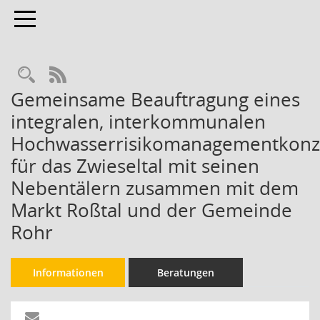
Toggle navigation
Rechercheauswahl
RSS-Feed
Gemeinsame Beauftragung eines
integralen, interkommunalen
Hochwasserrisikomanagementkonz
für das Zwieseltal mit seinen
Nebentälern zusammen mit dem
Markt Roßtal und der Gemeinde
Rohr
Informationen
Beratungen