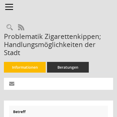
Toggle navigation
Rechercheauswahl
RSS-Feed
Problematik Zigarettenkippen;
Handlungsmöglichkeiten der
Stadt
Informationen
Beratungen
Betreff