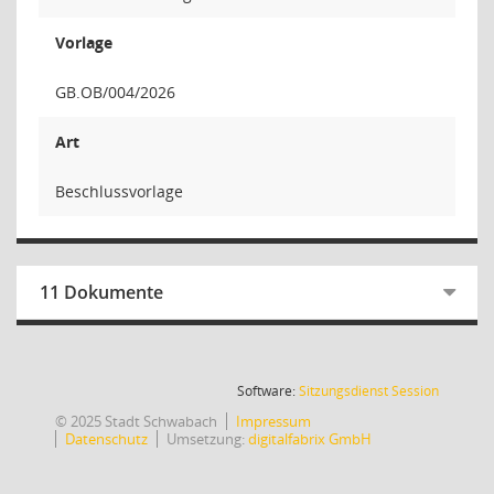
Vorlage
GB.OB/004/2026
Art
Beschlussvorlage
11 Dokumente
(Wird in
Software:
Sitzungsdienst
Session
© 2025 Stadt Schwabach
Impressum
Datenschutz
Umsetzung:
digitalfabrix GmbH