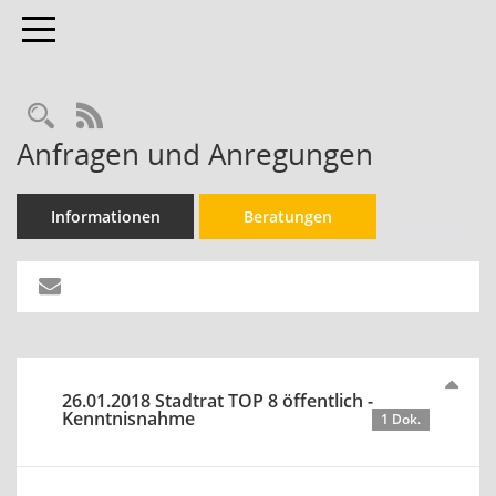
Toggle navigation
Rechercheauswahl
RSS-Feed
Anfragen und Anregungen
Informationen
Beratungen
26.01.2018 Stadtrat TOP 8 öffentlich -
Kenntnisnahme
1 Dok.