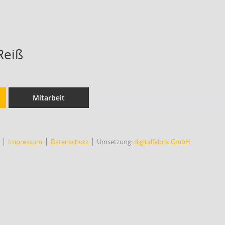
Reiß
Mitarbeit
Impressum
Datenschutz
Umsetzung:
digitalfabrix GmbH