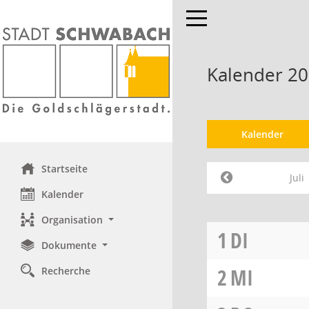
Toggle navigation
Kalender 202
Kalender
Startseite
Juli
Kalender
Organisation
1
DI
Dokumente
2
MI
Recherche