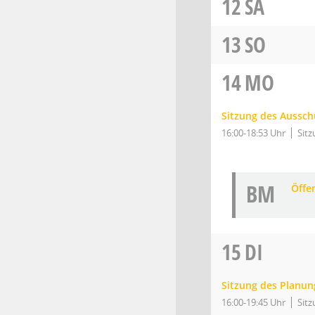
12
SA
13
SO
14
MO
Sitzung des Aussch
16:00-18:53 Uhr
Sitz
BM
Öffe
15
DI
Sitzung des Planu
16:00-19:45 Uhr
Sitz