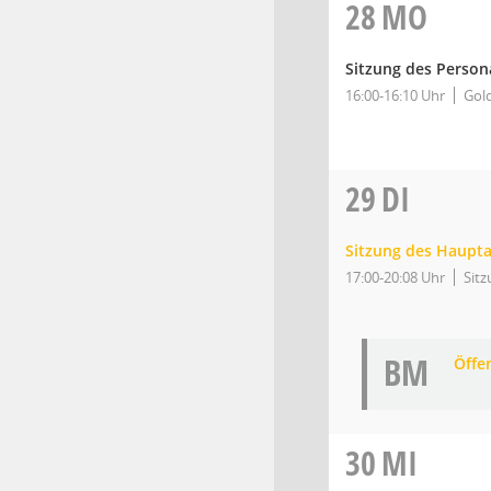
28
MO
Sitzung des Person
16:00-16:10 Uhr
Gold
29
DI
Sitzung des Haupt
17:00-20:08 Uhr
Sitz
BM
Öffe
30
MI