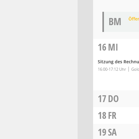
BM
Öffe
16
MI
Sitzung des Rechn
16:00-17:12 Uhr
Gold
17
DO
18
FR
19
SA