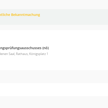
ntliche Bekanntmachung
ungsprüfungsausschusses
(nö)
enen Saal, Rathaus, Königsplatz 1