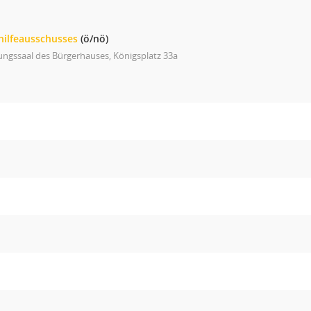
hilfeausschusses
(ö/nö)
ungssaal des Bürgerhauses, Königsplatz 33a