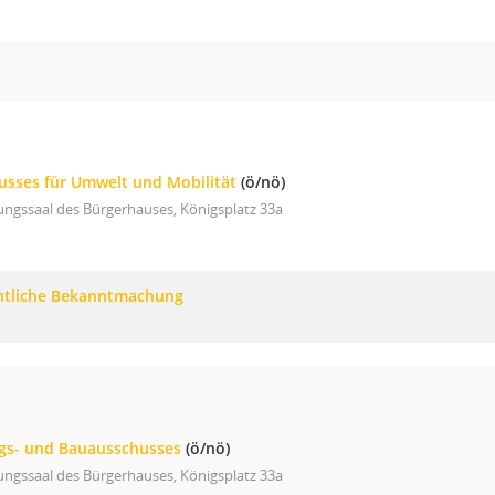
usses für Umwelt und Mobilität
(ö/nö)
ungssaal des Bürgerhauses, Königsplatz 33a
ntliche Bekanntmachung
ngs- und Bauausschusses
(ö/nö)
ungssaal des Bürgerhauses, Königsplatz 33a