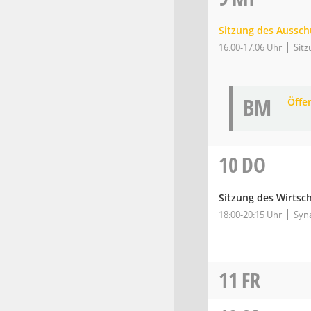
Sitzung des Aussch
16:00-17:06 Uhr
Sitz
BM
Öffe
10
DO
Sitzung des Wirtsc
18:00-20:15 Uhr
Syn
11
FR