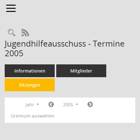
Toggle navigation
RSS-Feed
Jugendhilfeausschuss - Termine
2005
Informationen
Mitglieder
Sitzungen
Jahr
2005
Gremium auswählen