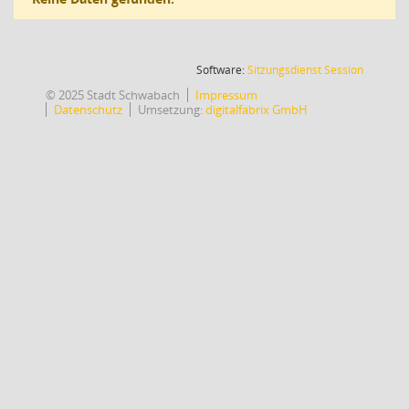
(Wird in
Software:
Sitzungsdienst
Session
© 2025 Stadt Schwabach
Impressum
Datenschutz
Umsetzung:
digitalfabrix GmbH