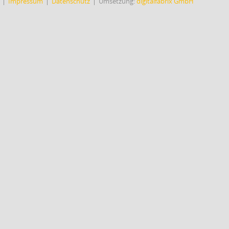
Impressum
Datenschutz
Umsetzung:
digitalfabrix GmbH