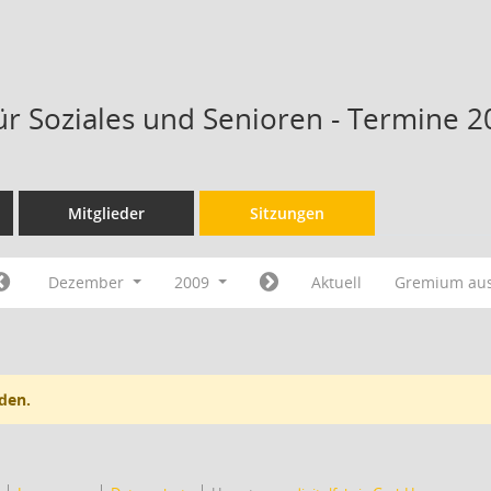
ür Soziales und Senioren - Termine 2
Mitglieder
Sitzungen
Dezember
2009
Aktuell
Gremium au
den.