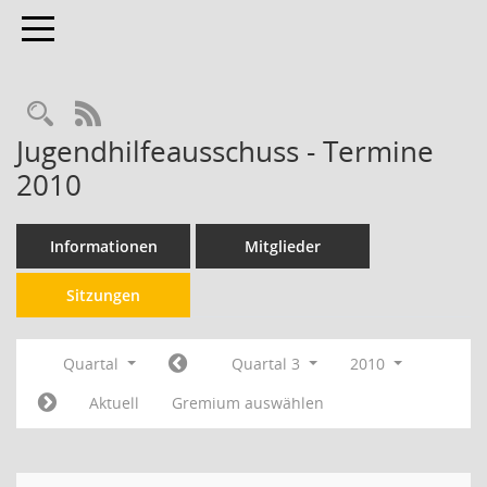
Toggle navigation
RSS-Feed
Jugendhilfeausschuss - Termine
2010
Informationen
Mitglieder
Sitzungen
Quartal
Quartal 3
2010
Aktuell
Gremium auswählen