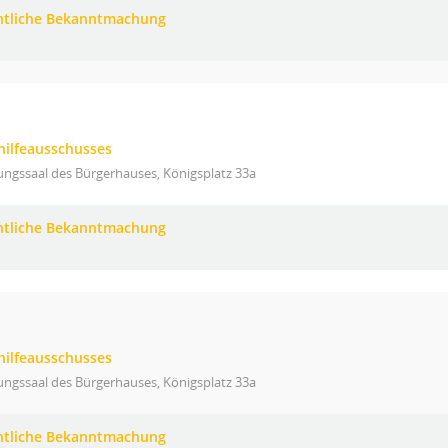
ntliche Bekanntmachung
hilfeausschusses
ungssaal des Bürgerhauses, Königsplatz 33a
ntliche Bekanntmachung
hilfeausschusses
ungssaal des Bürgerhauses, Königsplatz 33a
ntliche Bekanntmachung