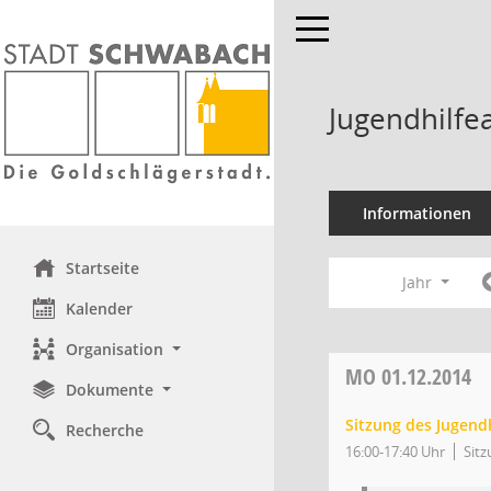
Toggle navigation
Jugendhilfe
Informationen
Startseite
Jahr
Kalender
Organisation
MO
01.12.2014
Dokumente
Sitzung des Jugend
Recherche
16:00-17:40 Uhr
Sitz