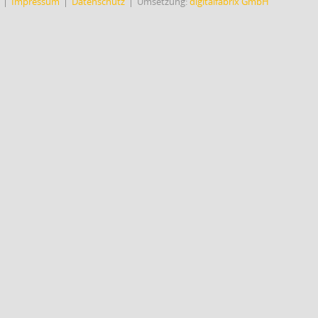
Impressum
Datenschutz
Umsetzung:
digitalfabrix GmbH