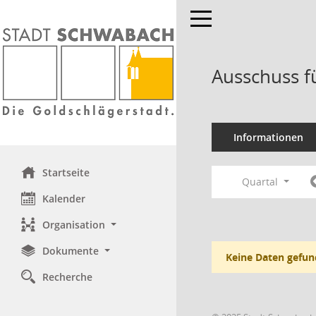
Toggle navigation
Ausschuss f
Informationen
Startseite
Quartal
Kalender
Organisation
Dokumente
Keine Daten gefun
Recherche