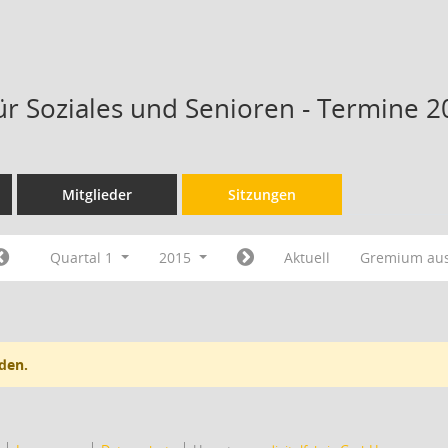
ür Soziales und Senioren - Termine 2
Mitglieder
Sitzungen
Quartal 1
2015
Aktuell
Gremium au
den.