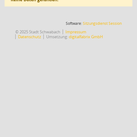
(Wird in
Software:
Sitzungsdienst
Session
© 2025 Stadt Schwabach
Impressum
Datenschutz
Umsetzung:
digitalfabrix GmbH