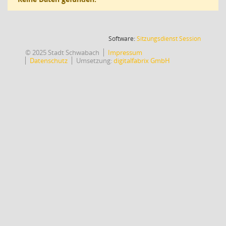
(Wird in
Software:
Sitzungsdienst
Session
© 2025 Stadt Schwabach
Impressum
Datenschutz
Umsetzung:
digitalfabrix GmbH