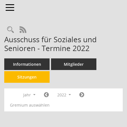
Toggle navigation
RSS-Feed
Ausschuss für Soziales und
Senioren - Termine 2022
Informationen
Mitglieder
Sitzungen
Jahr
2022
Gremium auswählen