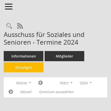
Toggle navigation
RSS-Feed
Ausschuss für Soziales und
Senioren - Termine 2024
Informationen
Mitglieder
Sitzungen
Monat
März
2024
Aktuell
Gremium auswählen