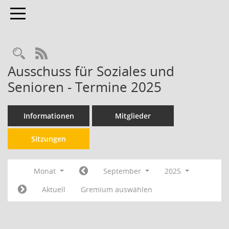
Toggle navigation
RSS-Feed
Ausschuss für Soziales und
Senioren - Termine 2025
Informationen
Mitglieder
Sitzungen
Monat
September
2025
Aktuell
Gremium auswählen