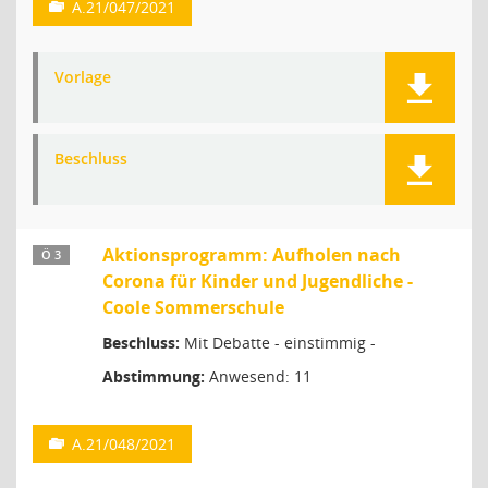
A.21/047/2021
Vorlage
Beschluss
Aktionsprogramm: Aufholen nach
Ö 3
Corona für Kinder und Jugendliche -
Coole Sommerschule
Beschluss:
Mit Debatte - einstimmig -
Abstimmung:
Anwesend: 11
A.21/048/2021