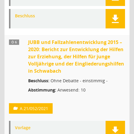
Beschluss
JUBB und Fallzahlenentwicklung 2015 –
Ö 6
2020: Bericht zur Entwicklung der Hilfen
zur Erziehung, der Hilfen für junge
Volljährige und der Eingliederungshilfen
in Schwabach
Beschluss:
Ohne Debatte - einstimmig -
Abstimmung:
Anwesend: 10
A.21/052/2021
Vorlage