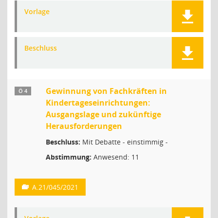
Vorlage
Beschluss
Gewinnung von Fachkräften in
Ö 4
Kindertageseinrichtungen:
Ausgangslage und zukünftige
Herausforderungen
Beschluss:
Mit Debatte - einstimmig -
Abstimmung:
Anwesend: 11
A.21/045/2021