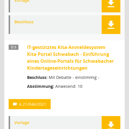
Vorlage
Beschluss
IT-gestütztes Kita-Anmeldesystem
Ö 5
Kita Portal Schwabach - Einführung
eines Online-Portals für Schwabacher
Kindertageseinrichtungen
Beschluss:
Mit Debatte - einstimmig -
Abstimmung:
Anwesend: 10
A.21/046/2021
Vorlage