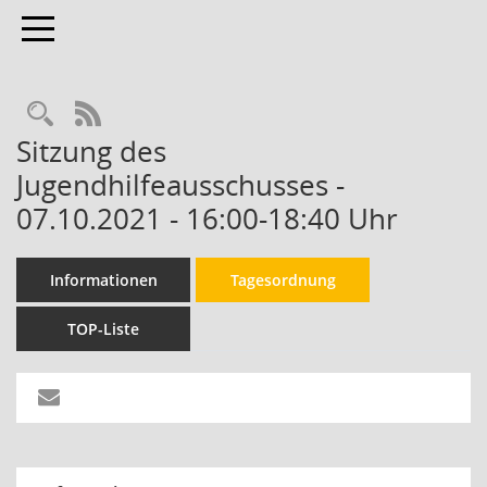
Toggle navigation
RSS-Feed
Sitzung des
Jugendhilfeausschusses -
07.10.2021 - 16:00-18:40 Uhr
Informationen
Tagesordnung
TOP-Liste