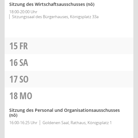
Sitzung des Wirtschaftsausschusses
(nö)
18:00-20:00 Uhr
Sitzungssaal des Bürgerhauses, Königsplatz 33a
15
FR
16
SA
17
SO
18
MO
Sitzung des Personal und Organisationsausschusses
(nö)
16:00-16:25 Uhr
Goldenen Saal, Rathaus, Königsplatz 1