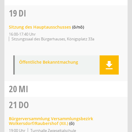
19
DI
Sitzung des Hauptausschusses
(ö/nö)
16:00-17:40 Uhr
Sitzungssaal des Bürgerhauses, Königsplatz 33a
Öffentliche Bekanntmachung
20
MI
21
DO
Bürgerversammlung Versammlungsbezirk
Wolkersdorf/Raubershof (XII.)
(ö)
19:00 Uhr
Turnhalle Zwieseltalschule