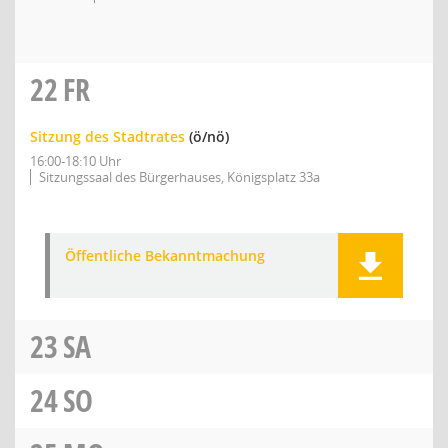
22
FR
Sitzung des Stadtrates
(ö/nö)
16:00-18:10 Uhr
Sitzungssaal des Bürgerhauses, Königsplatz 33a
Öffentliche Bekanntmachung
23
SA
24
SO